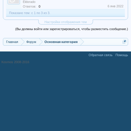
Eldorado
6 янв 2022
Ответов:
0
Показано тем: с 1 по 3 из 3.
Настройки отображения тем
(Вы должны войти или зарегистрироваться, чтобы разместить сообщение.)
Главная
Форум
Основная категория
Обратная связь
Помощь
Kosmos 2008-2016