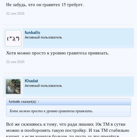
Не забудь, что он гравитех 15 требует.
21 сен 2015
funballs
Активный пользователь
Хотя можно просто к уровню гравитеха привязать.
21 сен 2015
Khadat
Активный пользователь
funballs сказал(а):
↑
Хотя можно просто к уровню гравитеха привязать.
Всё же склоняюсь к тому, что ради лишних 10к ТМ в сутки
можно и пооборонять такую постройку. И так ТМ стабильно
капает, а если хочется больше, то пусть за это придётся