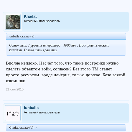
Khadat
Активный пользователь
funballs сказал(а):
↑
Соток нет. 1 уровень генератора - 1000 тм . Построить может
каждый. Только имей гравитех.
Вполне неплохо. Насчёт того, что такие постройки нужно
сделать объектом войн, согласен? Без этого ТМ станет
просто ресурсом, вроде дейтрия, только дороже. Безо всякой
изюминки.
21 сен 2015
funballs
Активный пользователь
Khadat сказал(а):
↑