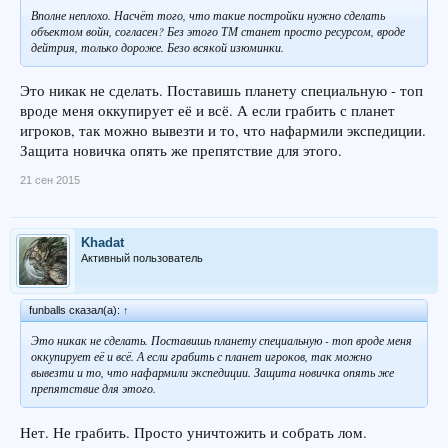
Вполне неплохо. Насчёт того, что такие постройки нужно сделать
объектом войн, согласен? Без этого ТМ станет просто ресурсом, вроде
дейтрия, только дороже. Безо всякой изюминки.
Это никак не сделать. Поставишь планету специальную - топ
вроде меня оккупирует её и всё. А если грабить с планет
игроков, так можно вывезти и то, что нафармили экспедиции.
Защита новичка опять же препятствие для этого.
21 сен 2015
Khadat
Активный пользователь
funballs сказал(а):
↑
Это никак не сделать. Поставишь планету специальную - топ вроде меня
оккупирует её и всё. А если грабить с планет игроков, так можно
вывезти и то, что нафармили экспедиции. Защита новичка опять же
препятствие для этого.
Нет. Не грабить. Просто уничтожить и собрать лом.