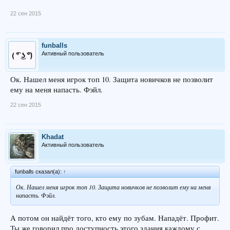
22 сен 2015
funballs
Активный пользователь
Ок. Нашел меня игрок топ 10. Защита новичков не позволит
ему на меня напасть. Фэйл.
22 сен 2015
Khadat
Активный пользователь
funballs сказал(а):
↑
Ок. Нашел меня игрок топ 10. Защита новичков не позволит ему на меня
напасть. Фэйл.
А потом он найдёт того, кто ему по зубам. Нападёт. Профит.
Ты же говорил про доступность этого здания каждому с