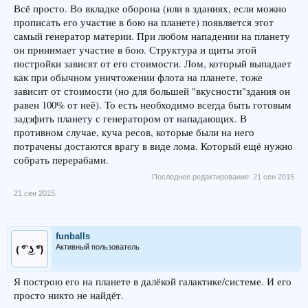
Всё просто. Во вкладке оборона (или в зданиях, если можно
прописать его участие в бою на планете) появляется этот
самый генератор материи. При любом нападении на планету
он принимает участие в бою. Структура и щиты этой
постройки зависят от его стоимости. Лом, который выпадает
как при обычном уничтожении флота на планете, тоже
зависит от стоимости (но для большей "вкусности"здания он
равен 100% от неё). То есть необходимо всегда быть готовым
задэфить планету с генератором от нападающих. В
противном случае, куча ресов, которые были на него
потрачены достаются врагу в виде лома. Который ещё нужно
собрать перерабами.
Последнее редактирование:
21 сен 2015
21 сен 2015
funballs
Активный пользователь
Я построю его на планете в далёкой галактике/системе. И его
просто никто не найдёт.