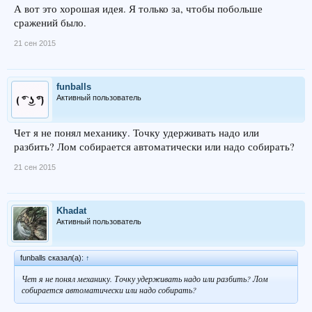
А вот это хорошая идея. Я только за, чтобы побольше
сражений было.
21 сен 2015
funballs
Активный пользователь
Чет я не понял механику. Точку удерживать надо или
разбить? Лом собирается автоматически или надо собирать?
21 сен 2015
Khadat
Активный пользователь
funballs сказал(а):
↑
Чет я не понял механику. Точку удерживать надо или разбить? Лом
собирается автоматически или надо собирать?