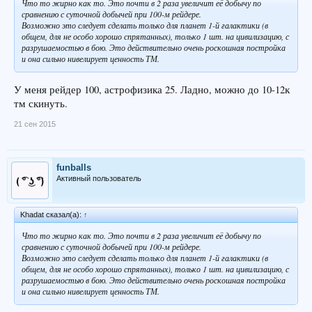
Что то жирно как то. Это почти в 2 раза увеличит её добычу по
сравнению с суточной добычей при 100-м рейдере.
Возможно это следует сделать только для планет 1-й галактики (в
общем, для не особо хорошо спрятанных), только 1 шт. на цивилизацию, с
разрушаемостью в бою. Это действительно очень роскошная постройка
и она сильно нивелирует ценность ТМ.
У меня рейдер 100, астрофизика 25. Ладно, можно до 10-12к
тм скинуть.
21 сен 2015
funballs
Активный пользователь
Khadat сказал(а):
↑
Что то жирно как то. Это почти в 2 раза увеличит её добычу по
сравнению с суточной добычей при 100-м рейдере.
Возможно это следует сделать только для планет 1-й галактики (в
общем, для не особо хорошо спрятанных), только 1 шт. на цивилизацию, с
разрушаемостью в бою. Это действительно очень роскошная постройка
и она сильно нивелирует ценность ТМ.