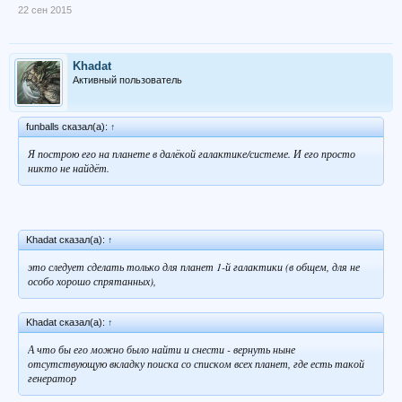
22 сен 2015
Khadat
Активный пользователь
funballs сказал(а):
↑
Я построю его на планете в далёкой галактике/системе. И его просто
никто не найдёт.
Khadat сказал(а):
↑
это следует сделать только для планет 1-й галактики (в общем, для не
особо хорошо спрятанных),
Khadat сказал(а):
↑
А что бы его можно было найти и снести - вернуть ныне
отсутствующую вкладку поиска со списком всех планет, где есть такой
генератор