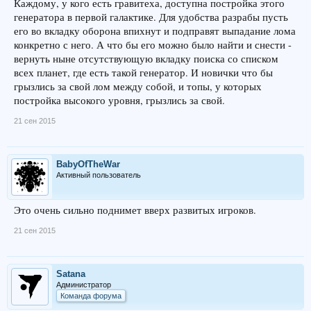
Каждому, у кого есть гравитеха, доступна постройка этого
генератора в первой галактике. Для удобства разрабы пусть
его во вкладку оборона впихнут и подправят выпадание лома
конкретно с него. А что бы его можно было найти и снести -
вернуть ныне отсутствующую вкладку поиска со списком
всех планет, где есть такой генератор. И новички что бы
грызлись за свой лом между собой, и топы, у которых
постройка высокого уровня, грызлись за свой.
21 сен 2015
BabyOfTheWar
Активный пользователь
Это очень сильно поднимет вверх развитых игроков.
21 сен 2015
Satana
Администратор
Команда форума