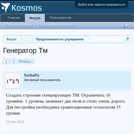
Войти или зарегистрироваться
Главная
Пользователи
Форум
Поиск сообщений
Последние сообщения
Форум
...
Предложения по улучшению
Генератор Тм
1
2
Вперёд >
funballs
Активный пользователь
Создать строение генерирующее ТМ. Ограничить 10
уровнем. 1 уровень занимает два поля и стоит очень дорого.
Для постройки необходима гравитационная технология 15
уровня.
21 сен 2015