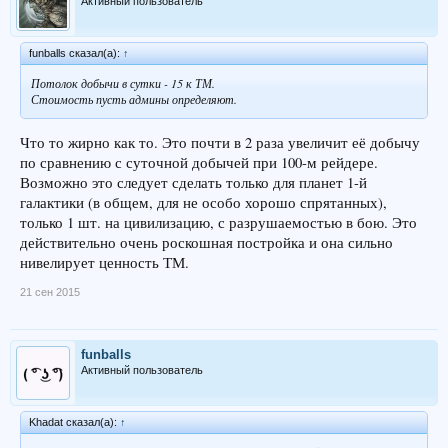
Активный пользователь
funballs сказал(а):
↑
Потолок добычи в сутки - 15 к ТМ.
Стоимость пусть админы определяют.
Что то жирно как то. Это почти в 2 раза увеличит её добычу
по сравнению с суточной добычей при 100-м рейдере.
Возможно это следует сделать только для планет 1-й
галактики (в общем, для не особо хорошо спрятанных),
только 1 шт. на цивилизацию, с разрушаемостью в бою. Это
действительно очень роскошная постройка и она сильно
нивелирует ценность ТМ.
21 сен 2015
funballs
Активный пользователь
Khadat сказал(а):
↑