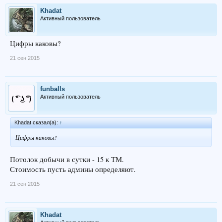
Khadat
Активный пользователь
Цифры каковы?
21 сен 2015
funballs
Активный пользователь
Khadat сказал(а):
↑
Цифры каковы?
Потолок добычи в сутки - 15 к ТМ.
Стоимость пусть админы определяют.
21 сен 2015
Khadat