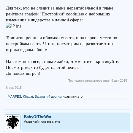
Для тех, кто не следит за ныне нерентабельной в плане
рейтинга графой "Постройки" сообщаю о небольших
изменения в лидерстве в данной сфере:
Тринитин решил и обломки съесть, и на первое место по
постройкам сесть. Что ж, посмотрим на развитие этого
игрока в дальнейшем.
На этом пока все, ставьте лайки, комментите, критикуйте.
Посмотрим, что будет на этой неделе.
До новых встреч!
Последнее редактирование:
8 дек 2015
8 дек 2015
MARFES
,
Khadat
,
Satana
и
4 другим
нравится это.
BabyOfTheWar
Активный пользователь