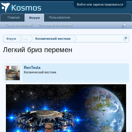
Войти или зарегистрироваться
Главная
Пользователи
Форум
Поиск сообщений
Последние сообщения
Форум
...
Космический вестник
Легкий бриз перемен
RenTesla
Космический вестник