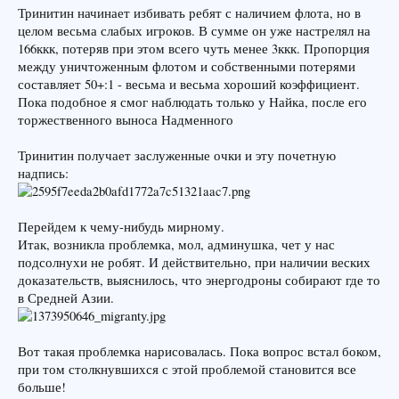
Тринитин начинает избивать ребят с наличием флота, но в
целом весьма слабых игроков. В сумме он уже настрелял на
166ккк, потеряв при этом всего чуть менее 3ккк. Пропорция
между уничтоженным флотом и собственными потерями
составляет 50+:1 - весьма и весьма хороший коэффициент.
Пока подобное я смог наблюдать только у Найка, после его
торжественного выноса Надменного
Тринитин получает заслуженные очки и эту почетную
надпись:
Перейдем к чему-нибудь мирному.
Итак, возникла проблемка, мол, админушка, чет у нас
подсолнухи не робят. И действительно, при наличии веских
доказательств, выяснилось, что энергодроны собирают где то
в Средней Азии.
Вот такая проблемка нарисовалась. Пока вопрос встал боком,
при том столкнувшихся с этой проблемой становится все
больше!