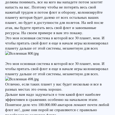
должны понимать, все на кого вы нападете потом захотят
напасть на вас. Поэтому чтобы не потерять весь свой
нажитый трудом и потом флот и оборону, колонизируйте
планету которая будет далеко от всех остальных ваших
планет, но будет в доступности для полетов. На ней после
атак, вы будете прятать весь свой флот и завоеванные
ресурсы. На своем примере я вам это покажу.
Это моя основная система в которой все 30 планет, мои. И
чтобы прятать свой флот я еще в начале игры колонизировал
планету дальше от этой системы, незаметную для всех
Это моя основная система в которой все 30 планет, мои. И
чтобы прятать свой флот я еще в начале игры колонизировал
планету дальше от этой системы, незаметную для всех.
Отлично, если таких планет у вас будет несколько и все в
разных местах это очень хорошо.
Дальше вам надо задуматься о том какой флот наиболее
эффективен в сражениях особенно на начальном этапе.
Понятное дело что 100.000.000 аватаров ломают почти любой
флот но!, даже они порой не справляются с правильно
подобранным составом флота.