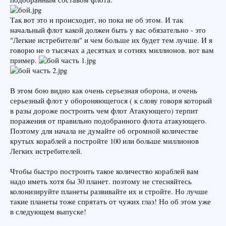
Так вот это и происходит, но пока не об этом. И так
начальный флот какой должен быть у вас обязательно - это
"Легкие истребители" и чем больше их будет тем лучше. И я
говорю не о тысячах а десятках и сотнях миллионов. вот вам
пример.
В этом бою видно как очень серьезная оборона, и очень
серьезный флот у обороняющегося ( к слову говоря который
в разы дороже построить чем флот Атакующего) терпит
поражения от правильно подобранного флота атакующего.
Поэтому для начала не думайте об огромной количестве
крутых кораблей а постройте 100 или больше миллионов
Легких истребителей.
Чтобы быстро построить такое количество кораблей вам
надо иметь хотя бы 30 планет. поэтому не стесняйтесь
колонизируйте планеты развивайте их и стройте. Но лучше
такие планеты тоже спрятать от чужих глаз! Но об этом уже
в следующем выпуске!