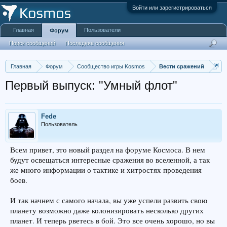
Войти или зарегистрироваться
Главная
Пользователи
Форум
Поиск сообщений
Последние сообщения
Главная
Форум
Сообщество игры Kosmos
Вести сражений
Первый выпуск: "Умный флот"
Fede
Пользователь
Всем привет, это новый раздел на форуме Космоса. В нем
будут освещаться интересные сражения во вселенной, а так
же много информации о тактике и хитростях проведения
боев.
И так начнем с самого начала, вы уже успели развить свою
планету возможно даже колонизировать несколько других
планет. И теперь рветесь в бой. Это все очень хорошо, но вы